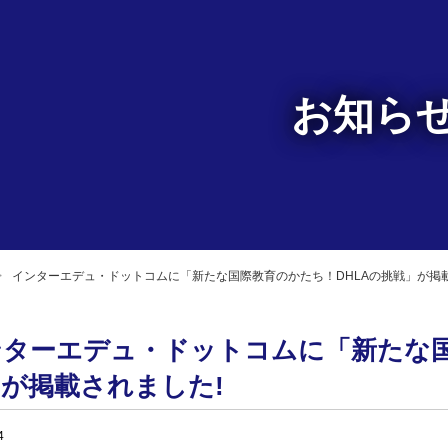
お知ら
インターエデュ・ドットコムに「新たな国際教育のかたち！DHLAの挑戦」が掲載
ンターエデュ・ドットコムに「新たな国
が掲載されました!
4