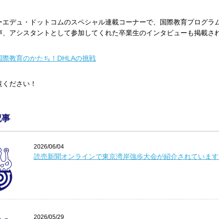
エデュ・ドットコムのスペシャル連載コーナーで、国際教育プログラム「Double
声、アシスタントとして参加してくれた卒業生のインタビューも掲載さ
国際教育のかたち！DHLAの挑戦
覧ください！
記事
2026/06/04
読売新聞オンラインで東京湾岸強歩大会が紹介されています
2026/05/29