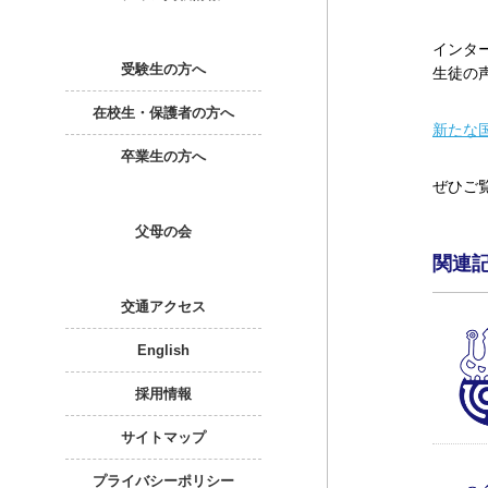
インター
受験生の方へ
生徒の
在校生・保護者の方へ
新たな
卒業生の方へ
ぜひご
父母の会
関連
交通アクセス
English
採用情報
サイトマップ
プライバシーポリシー