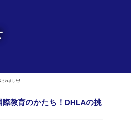
せ
されました!
際教育のかたち！DHLAの挑