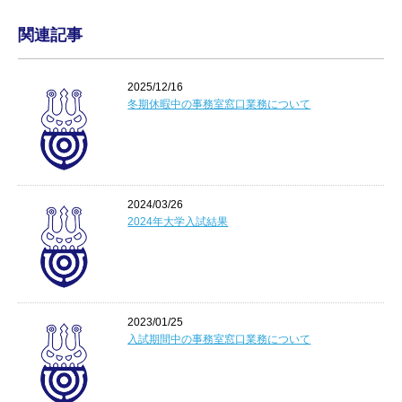
関連記事
2025/12/16
冬期休暇中の事務室窓口業務について
2024/03/26
2024年大学入試結果
2023/01/25
入試期間中の事務室窓口業務について