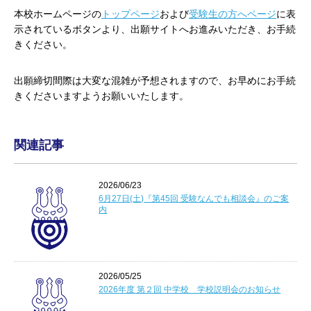
本校ホームページの
トップページ
および
受験生の方へページ
に表
示されているボタンより、出願サイトへお進みいただき、お手続
きください。
出願締切間際は大変な混雑が予想されますので、お早めにお手続
きくださいますようお願いいたします。
関連記事
2026/06/23
6月27日(土)『第45回 受験なんでも相談会』のご案
内
2026/05/25
2026年度 第２回 中学校 学校説明会のお知らせ