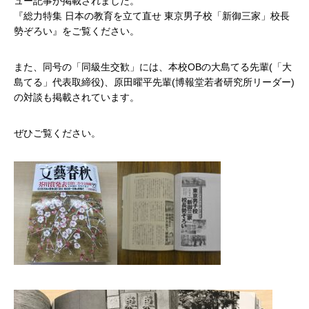
ュー記事が掲載されました。
『総力特集 日本の教育を立て直せ 東京男子校「新御三家」校長
勢ぞろい』をご覧ください。
また、同号の「同級生交歓」には、本校OBの大島てる先輩(「大
島てる」代表取締役)、原田曜平先輩(博報堂若者研究所リーダー)
の対談も掲載されています。
ぜひご覧ください。