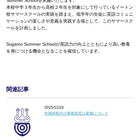
Summer Schoolを実施いたします。
本校中学３年生から高校２年生を対象にして行っているイートン
校サマースクールの実績を踏まえ、低学年の生徒に英語コミュニ
ケーションの楽しさや意義を実践する場として、このサマースク
ールを計画しました。
Sugamo Summer Schoolが英語力の向上とともにより高い教養
を身につける機会となることを確信しています。
関連記事
2025/12/16
冬期休暇中の事務室窓口業務について