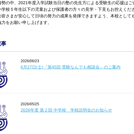
情勢の中、2021年度入学試験当日の塾の先生方による受験生の応援は
小学校５年生以下の児童および保護者の方々の見学・下見もお控えくだ
の皆さまが安心して日頃の努力の成果を発揮できますよう、本校として
協力をお願い申し上げます。
記事
2026/06/23
6月27日(土)『第45回 受験なんでも相談会』のご案内
2026/05/25
2026年度 第２回 中学校 学校説明会のお知らせ