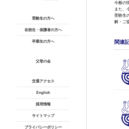
今般の
また、
受験生
受験生の方へ
解・ご
在校生・保護者の方へ
卒業生の方へ
関連
父母の会
交通アクセス
English
採用情報
サイトマップ
プライバシーポリシー