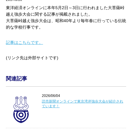
東洋経済オンラインに本年5月2日～3日に行われました大菩薩峠
越え強歩大会に関する記事が掲載されました。
大菩薩峠越え強歩大会は、昭和40年より毎年春に行っている伝統
的な学校行事です。
記事はこちらです。
(リンク先は外部サイトです)
関連記事
2026/06/04
読売新聞オンラインで東京湾岸強歩大会が紹介され
ています！