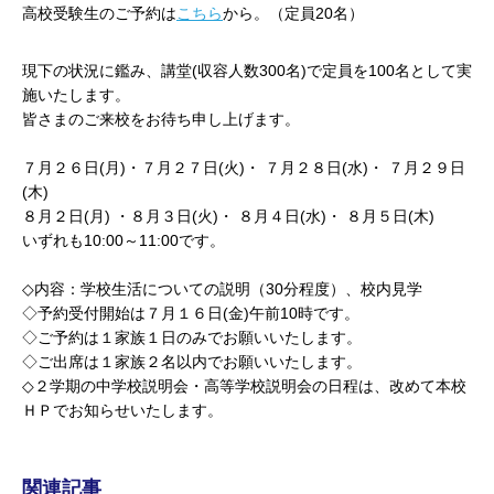
高校受験生のご予約は
こちら
から。（定員20名）
現下の状況に鑑み、講堂(収容人数300名)で定員を100名として実
施いたします。
皆さまのご来校をお待ち申し上げます。
７月２６日(月)・７月２７日(火)・ ７月２８日(水)・ ７月２９日
(木)
８月２日(月) ・８月３日(火)・ ８月４日(水)・ ８月５日(木)
いずれも10:00～11:00です。
◇内容：学校生活についての説明（30分程度）、校内見学
◇予約受付開始は７月１６日(金)午前10時です。
◇ご予約は１家族１日のみでお願いいたします。
◇ご出席は１家族２名以内でお願いいたします。
◇２学期の中学校説明会・高等学校説明会の日程は、改めて本校
ＨＰでお知らせいたします。
関連記事