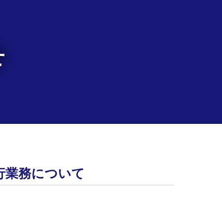
せ
発行業務について