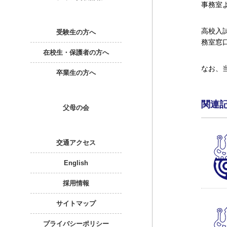
事務室
高校入
受験生の方へ
務室窓
在校生・保護者の方へ
なお、
卒業生の方へ
関連
父母の会
交通アクセス
English
採用情報
サイトマップ
プライバシーポリシー