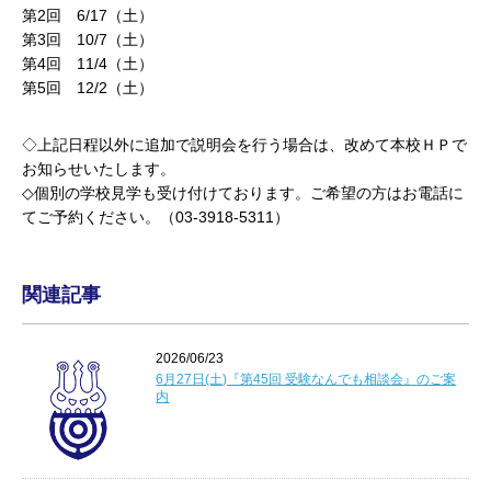
第2回 6/17（土）
第3回 10/7（土）
第4回 11/4（土）
第5回 12/2（土）
◇上記日程以外に追加で説明会を行う場合は、改めて本校ＨＰで
お知らせいたします。
◇個別の学校見学も受け付けております。ご希望の方はお電話に
てご予約ください。（03-3918-5311）
関連記事
2026/06/23
6月27日(土)『第45回 受験なんでも相談会』のご案
内