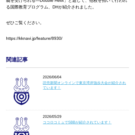
義を受けられる―Double Helix」と題して、他校を招いて行われ
る国際教育プログラム、DHが紹介されました。
ぜひご覧ください。
https://kknavi.jp/feature/8930/
関連記事
2026/06/04
読売新聞オンラインで東京湾岸強歩大会が紹介され
ています！
2026/05/29
ココロコミュでSBBが紹介されています！