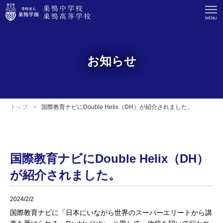
お知らせ
トップ
国際教育ナビにDouble Helix（DH）が紹介されました。
国際教育ナビにDouble Helix（DH）
が紹介されました。
2024/2/2
国際教育ナビに「日本にいながら世界のスーパーエリートから講