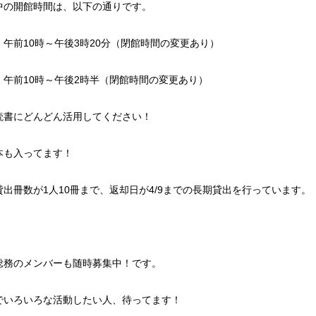
中の開館時間は、以下の通りです。
午前10時～午後3時20分（閉館時間の変更あり）
午前10時～午後2時半（閉館時間の変更あり）
読書にどんどん活用してください！
本も入ってます！
出冊数が1人10冊まで、返却日が4/9までの長期貸出を行っています。（
総務のメンバーも随時募集中！です。
でいろいろな活動したい人、待ってます！