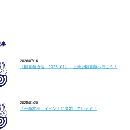
記事
2026/07/16
【図書館通信 2026_01】 上池袋図書館へ行こう！
2025/01/20
「一箱本棚」イベントに参加しています！