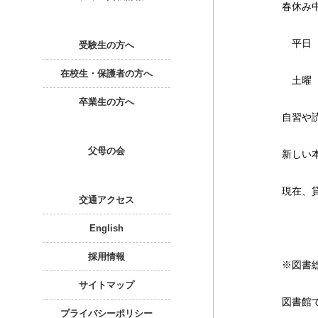
春休み
平日 
受験生の方へ
在校生・保護者の方へ
土曜 
卒業生の方へ
自習や
父母の会
新しい
現在、貸
交通アクセス
English
採用情報
※図書
サイトマップ
図書館
プライバシーポリシー