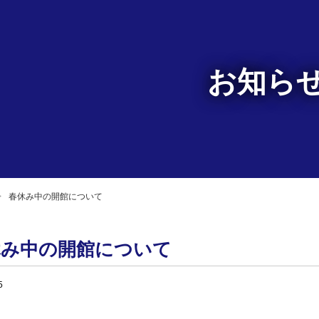
お知ら
春休み中の開館について
休み中の開館について
5