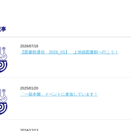
記事
2026/07/16
【図書館通信 2026_01】 上池袋図書館へ行こう！
2025/01/20
「一箱本棚」イベントに参加しています！
2024/12/13