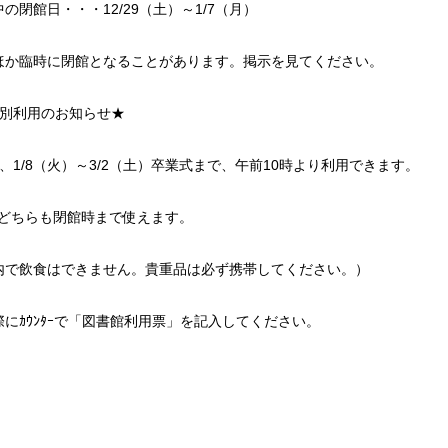
の閉館日・・・12/29（土）～1/7（月）
ほか臨時に閉館となることがあります。掲示を見てください。
特別利用のお知らせ★
、1/8（火）～3/2（土）卒業式まで、午前10時より利用できます。
2Fどちらも閉館時まで使えます。
内で飲食はできません。貴重品は必ず携帯してください。）
際にｶｳﾝﾀｰで「図書館利用票」を記入してください。