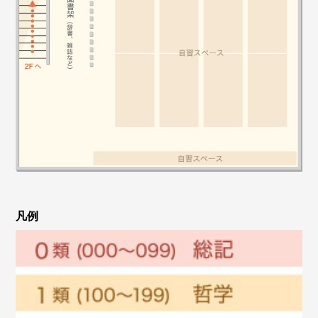
閉館時間の変更について
2020/8/5
夏休みの開館について
2020/7/6
館内での自習が可能になりました
凡例
2020/6/20
6/22からの図書館利用について
2020/6/12