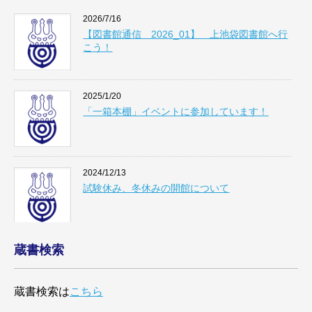
2026/7/16
【図書館通信 2026_01】 上池袋図書館へ行
こう！
2025/1/20
「一箱本棚」イベントに参加しています！
2024/12/13
試験休み、冬休みの開館について
蔵書検索
2024/10/31
11月の閉館時間について
蔵書検索は
こちら