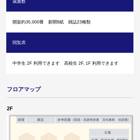
蔵書数
2024/6/15
図書総務で本の選書をしました
開架約35,000冊 新聞8紙 雑誌23種類
2024/4/1
閲覧席
2024年度 図書館の紹介
中学生 2F 利用できます 高校生 2F, 1F 利用できます
2021/7/21
夏休み中の開館について（2021年度）
フロアマップ
2F
2021/7/8
夏の長期貸出と閉館日のお知らせ