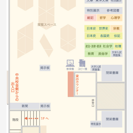
2021/6/7
4、5月の新着本とTED講座のお知らせ
2021/4/8
図書館紹介 2021春
2021/3/25
春休み中の開館について
2020/12/28
冬休み中の閉館のお知らせ