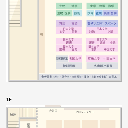
2020/12/14
冬の長期貸出のお知らせ
2020/10/31
10/27（火）～11/9（月）は第74回読書週間で
す
2020/10/15
9月の新着図書の紹介
2020/10/9
1F
図書館紹介 2020秋
2020/10/5